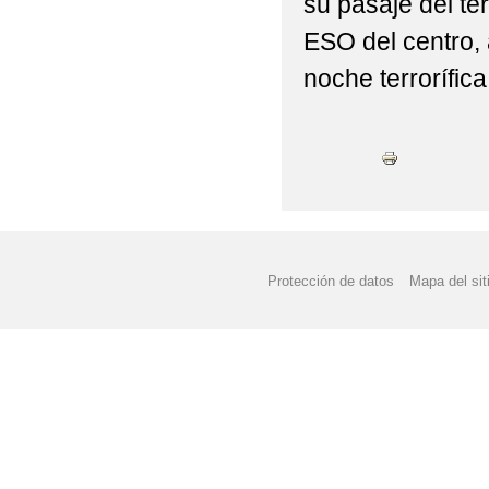
su pasaje del ter
ESO del centro,
noche terrorífic
Protección de datos
Mapa del sit