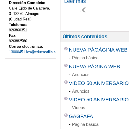
Leer más
Dirección Completa:
Calle Ejido de Calatrava,
3. 13270, Almagro
(Ciudad Real)
Teléfonos:
926860351
Fax:
Últimos contenidos
926882586
Correo electrónico:
NUEVA PÁGÁGINA WEB
13000451.ies@educastillalamancha.es
-
Página básica
NUEVA PÁGINA WEB
-
Anuncios
VIDEO 50 ANIVERSARIO
-
Anuncios
VIDEO 50 ANIVERSARIO
-
Vídeos
GAGFAFA
-
Página básica