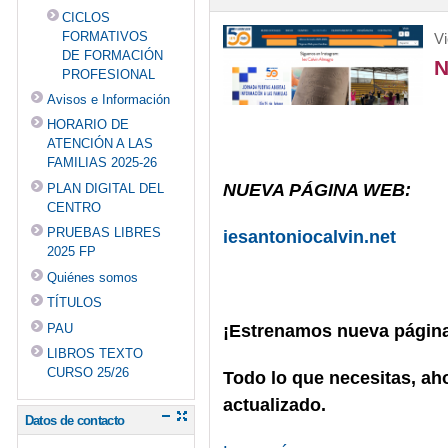
CICLOS
FORMATIVOS
Vi
DE FORMACIÓN
N
PROFESIONAL
Avisos e Información
HORARIO DE
ATENCIÓN A LAS
FAMILIAS 2025-26
NUEVA PÁGINA WEB:
PLAN DIGITAL DEL
CENTRO
PRUEBAS LIBRES
iesantoniocalvin.net
2025 FP
Quiénes somos
TÍTULOS
¡Estrenamos nueva página 
PAU
LIBROS TEXTO
CURSO 25/26
Todo lo que necesitas, ah
actualizado.
Datos de contacto