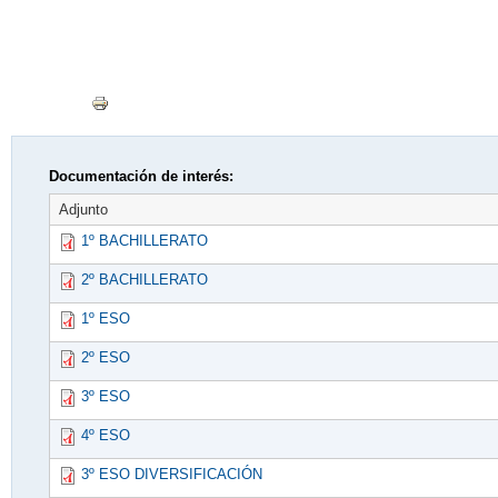
Documentación de interés:
Adjunto
1º BACHILLERATO
2º BACHILLERATO
1º ESO
2º ESO
3º ESO
4º ESO
3º ESO DIVERSIFICACIÓN