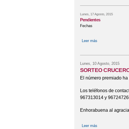
Lunes, 17 Agosto, 2015
Pendientes
Fechas
Leer más
sobre Pendientes
Lunes, 10 Agosto, 2015
SORTEO CRUCERO
El número premiado ha 
Los teléfonos de contac
967313014 y 96724726
Enhorabuena al agracia
Leer más
sobre SORTEO 