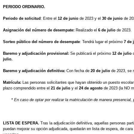
PERIODO ORDINARIO.
Periodo de solicitud
: Entre el
12 de junio
de 2023 y el
30 de junio
de 202
Asignación del número de desempate:
Realizado el
6 de julio
de 2023.
Sorteo público del número de desempate
: Tendrá lugar el próximo
7 de 
Baremo y adjudicación provisional:
Se publicará el próximo
12 de julio
d
julio.
Baremo y adjudicación definitiva:
Con fecha de
20 de julio
de 2023, se r
Matrícula:
Las personas solicitantes que hayan obtenido un puesto escolar 
plazo comprendido entre el
21 de julio
y el
24 de agosto
de 2023 (la NO ma
*
En caso de optar por realizar la matriculación de manera presencial,
LISTA DE ESPERA.
Tras la adjudicación definitiva, aquellas personas pa
puedan mejorar su opción adjudicada, quedarán en lista de espera, de cara 