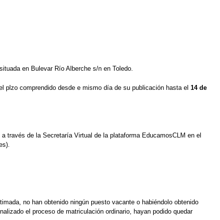
situada en Bulevar Río Alberche s/n en Toledo.
el plzo comprendido desde e mismo día de su publicación hasta el
14 de
e a través de la Secretaría Virtual de la plataforma EducamosCLM en el
es).
 estimada, no han obtenido ningún puesto vacante o habiéndolo obtenido
nalizado el proceso de matriculación ordinario, hayan podido quedar