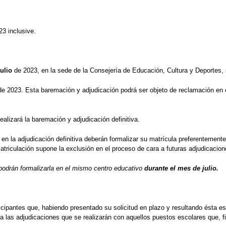
3 inclusive.
julio
de 2023, en la sede de la Consejería de Educación, Cultura y Deportes, 
e 2023. Esta baremación y adjudicación podrá ser objeto de reclamación en 
ealizará la baremación y adjudicación definitiva.
en la adjudicación definitiva deberán formalizar su matrícula preferentement
triculación supone la exclusión en el proceso de cara a futuras adjudicacion
 podrán formalizarla en el mismo centro educativo
durante el mes de julio.
rticipantes que, habiendo presentado su solicitud en plazo y resultando ésta
a las adjudicaciones que se realizarán con aquellos puestos escolares que, fi