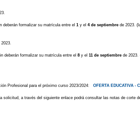
23.
 deberán formalizar su matrícula entre el
1
y el
4 de septiembre
de 2023. (l
 2023.
n deberán formalizar su matrícula entre el
8
y el
11 de septiembre
de 2023. 
mación Profesional para el próximo curso 2023/2024:
OFERTA EDUCATIVA - C
 la solicitud, a través del siguiente enlace podrá consultar las notas de cor