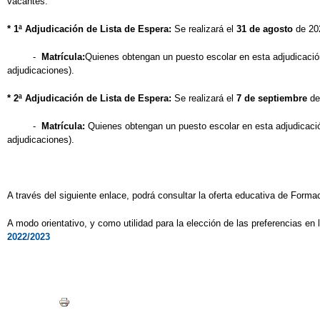
vacantes.
* 1ª Adjudicación de Lista de Espera:
Se realizará el
31 de agosto
de 20
-
Matrícula:
Quienes obtengan un puesto escolar en esta adjudicación
adjudicaciones).
* 2ª Adjudicación de Lista de Espera:
Se realizará el
7 de septiembre
de
-
Matrícula:
Quienes obtengan un puesto escolar en esta adjudicació
adjudicaciones).
A través del siguiente enlace, podrá consultar la oferta educativa de For
A modo orientativo, y como utilidad para la elección de las preferencias en
2022/2023