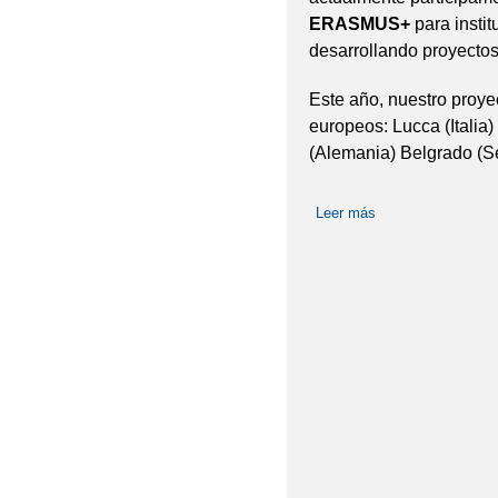
ERASMUS+
para insti
desarrollando proyecto
Este año, nuestro proyec
europeos: Lucca (Italia)
(Alemania) Belgrado (S
Leer más
sobre ¡ EMPEZA