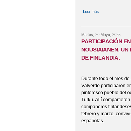
Leer más
sobre INICIO DEL
Martes, 20 Mayo, 2025
PARTICIPACIÓN E
NOUSIAIANEN, UN
DE FINLANDIA.
Durante todo el mes de 
Valverde participaron e
pintoresco pueblo del o
Turku. Allí compartieron
compañeros finlandeses
febrero y marzo, convivi
españolas.