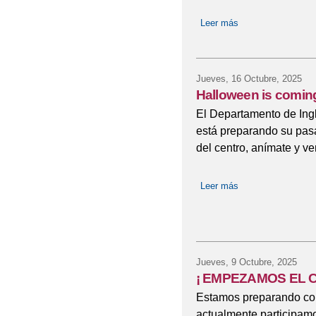
Leer más
sobre VIDEO 50 
Jueves, 16 Octubre, 2025
Halloween is comin
El Departamento de Ingl
está preparando su pasa
del centro, anímate y ve
Leer más
sobre Halloween i
Jueves, 9 Octubre, 2025
¡ EMPEZAMOS EL C
Estamos preparando con
actualmente participam