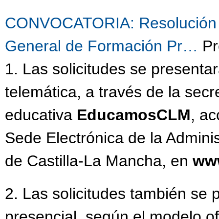
CONVOCATORIA: Resolución de
General de Formación Pr…
Pr
1. Las solicitudes se present
telemática, a través de la secre
educativa
EducamosCLM
, ac
Sede Electrónica de la Admini
de Castilla-La Mancha, en
www
2. Las solicitudes también se
presencial, según el modelo of