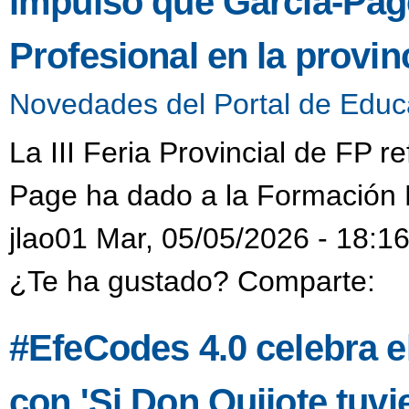
impulso que García-Pag
Profesional en la provin
Novedades del Portal de Educ
La III Feria Provincial de FP re
Page ha dado a la Formación P
jlao01 Mar, 05/05/2026 - 18:1
¿Te ha gustado? Comparte:
#EfeCodes 4.0 celebra e
con 'Si Don Quijote tuvi