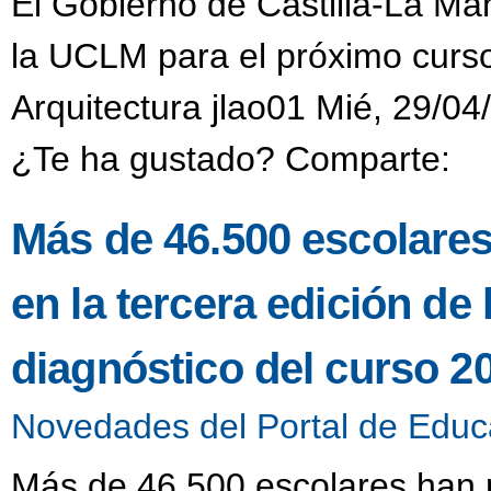
El Gobierno de Castilla-La Ma
la UCLM para el próximo curs
Arquitectura jlao01 Mié, 29/04
¿Te ha gustado? Comparte:
Más de 46.500 escolares
en la tercera edición de
diagnóstico del curso 2
Novedades del Portal de Educ
Más de 46.500 escolares han p