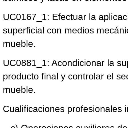
UC0167_1: Efectuar la aplica
superficial con medios mecáni
mueble.
UC0881_1: Acondicionar la supe
producto final y controlar el s
mueble.
Cualificaciones profesionales 
c) Operaciones auxiliares de 