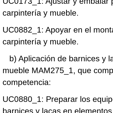
UC0173_1: Ajustar y embalar 
carpintería y mueble.
UC0882_1: Apoyar en el monta
carpintería y mueble.
b) Aplicación de barnices y l
mueble MAM275_1, que compre
competencia:
UC0880_1: Preparar los equip
barnices y lacas en elementos