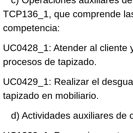
TCP136_1, que comprende las
competencia:
UC0428_1: Atender al cliente y
procesos de tapizado.
UC0429_1: Realizar el desgua
tapizado en mobiliario.
d) Actividades auxiliares d